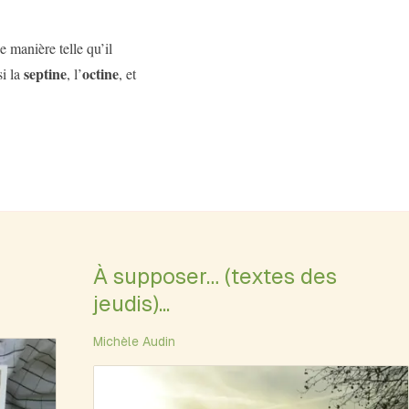
e manière telle qu’il
septine
octine
si la
, l’
, et
À supposer… (textes des
jeudis)...
Michèle Audin