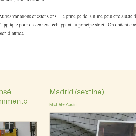
Autres variations et extensions – le principe de la n-ine peut être ajusté d
s’applique pour des entiers échappant au principe strict . On obtient ain
bien d’autres.
José
Madrid (sextine)
ommento
Michèle Audin