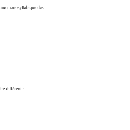
extine monosyllabique des
re différent :