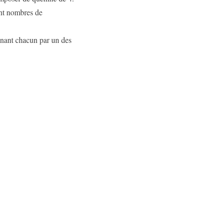
nt nombres de
rminant chacun par un des