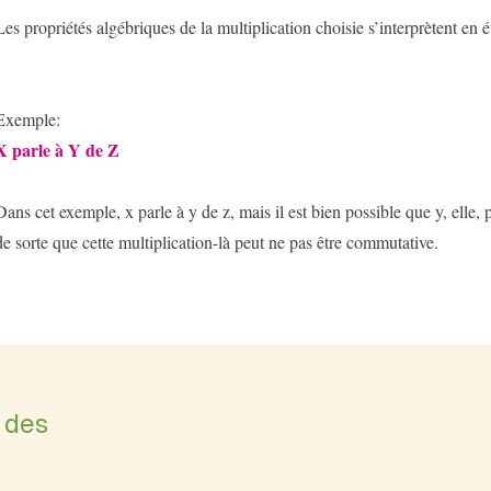
Les propriétés algébriques de la multiplication choisie s’interprètent en 
Exemple:
X parle à Y de Z
Dans cet exemple, x parle à y de z, mais il est bien possible que y, elle, p
de sorte que cette multiplication-là peut ne pas être commutative.
 des