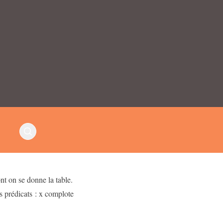
nt on se donne la table.
es prédicats : x complote