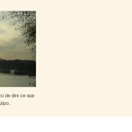
i de dire ce que
lipo...