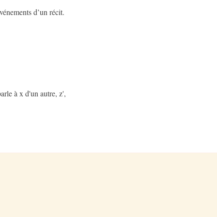
événements d’un récit.
arle à x d'un autre, z',