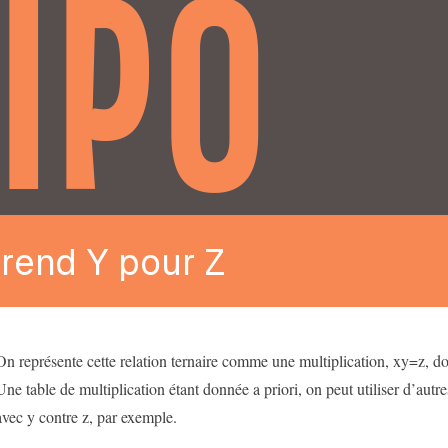
IPO
rend Y pour Z
On représente cette relation ternaire comme une multiplication, xy=z, do
Une table de multiplication étant donnée a priori, on peut utiliser d’autr
avec y contre z, par exemple.