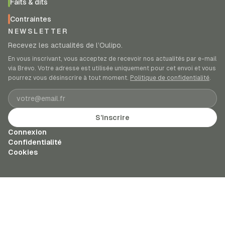
Faits & dits
Contraintes
NEWSLETTER
Recevez les actualités de l’Oulipo.
En vous inscrivant, vous acceptez de recevoir nos actualités par e-mail
via Brevo. Votre adresse est utilisée uniquement pour cet envoi et vous
pourrez vous désinscrire à tout moment.
Politique de confidentialité
.
Adresse e-mail
S’inscrire
Connexion
Confidentialité
Cookies