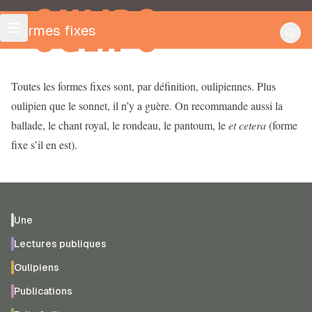
OULIPO
Formes fixes
Toutes les formes fixes sont, par définition, oulipiennes. Plus
oulipien que le sonnet, il n’y a guère. On recommande aussi la
ballade, le chant royal, le rondeau, le pantoum, le
et cetera
(forme
fixe s’il en est).
Une
Lectures publiques
Oulipiens
Publications