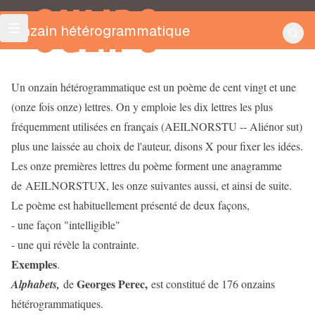
OULIPO
Onzain hétérogrammatique
Un onzain hétérogrammatique est un poème de cent vingt et une
(onze fois onze) lettres. On y emploie les dix lettres les plus
fréquemment utilisées en français (AEILNORSTU -- Aliénor sut)
plus une laissée au choix de l'auteur, disons X pour fixer les idées.
Les onze premières lettres du poème forment une anagramme
de AEILNORSTUX, les onze suivantes aussi, et ainsi de suite.
Le poème est habituellement présenté de deux façons,
- une façon "intelligible"
- une qui révèle la contrainte.
Exemples
.
Georges Perec,
Alphabets,
de
est constitué de 176 onzains
hétérogrammatiques.