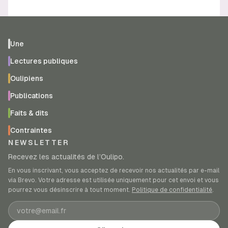
Une
Lectures publiques
Oulipiens
Publications
Faits & dits
Contraintes
NEWSLETTER
Recevez les actualités de l’Oulipo.
En vous inscrivant, vous acceptez de recevoir nos actualités par e-mail
via Brevo. Votre adresse est utilisée uniquement pour cet envoi et vous
pourrez vous désinscrire à tout moment.
Politique de confidentialité
.
Adresse e-mail