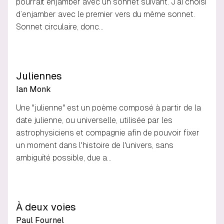
pourrait enjamber avec un sonnet suivant. J’ai choisi
d’enjamber avec le premier vers du même sonnet.
Sonnet circulaire, donc…
Juliennes
Ian Monk
Une "julienne" est un poème composé à partir de la
date julienne, ou universelle, utilisée par les
astrophysiciens et compagnie afin de pouvoir fixer
un moment dans l'histoire de l'univers, sans
ambiguïté possible, due a…
À deux voies
Paul Fournel