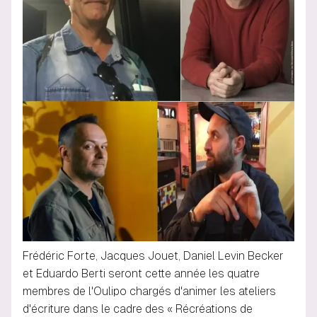
Frédéric Forte, Jacques Jouet, Daniel Levin Becker
et Eduardo Berti seront cette année les quatre
membres de l'Oulipo chargés d'animer les ateliers
d'écriture dans le cadre des « Récréations de