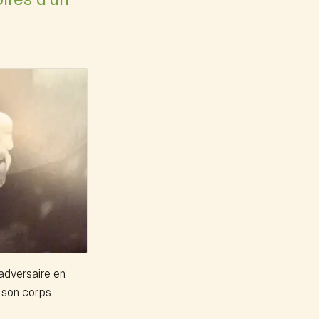
'adversaire en
e son corps.