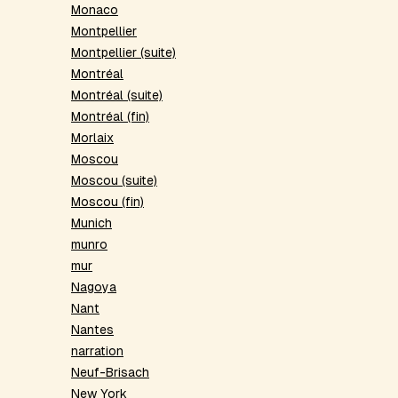
Monaco
Montpellier
Montpellier (suite)
Montréal
Montréal (suite)
Montréal (fin)
Morlaix
Moscou
Moscou (suite)
Moscou (fin)
Munich
munro
mur
Nagoya
Nant
Nantes
narration
Neuf-Brisach
New York