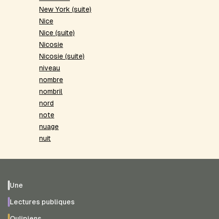
New York (suite)
Nice
Nice (suite)
Nicosie
Nicosie (suite)
niveau
nombre
nombril
nord
note
nuage
nuit
Une
Lectures publiques
Oulipiens