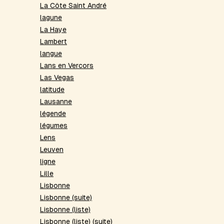
La Côte Saint André
lagune
La Haye
Lambert
langue
Lans en Vercors
Las Vegas
latitude
Lausanne
légende
légumes
Lens
Leuven
ligne
Lille
Lisbonne
Lisbonne (suite)
Lisbonne (liste)
Lisbonne (liste) (suite)