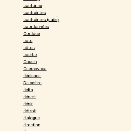
conforme
contraintes
contraintes (suite)
coordonnées
Cordoue
cote
côtes
courbe
Cousin
Cuernavaca
dédicace
Delambre
delta
désert
désir
détroit
dialogue
direction