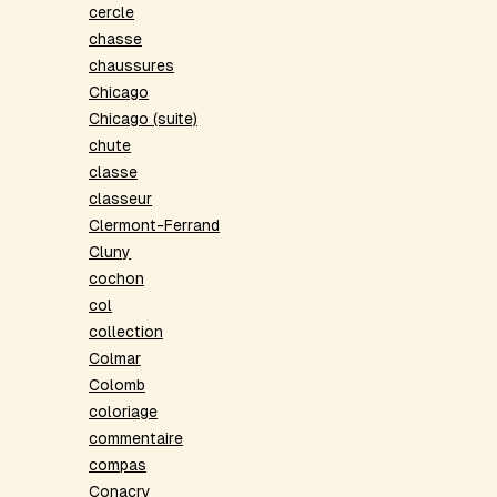
cercle
chasse
chaussures
Chicago
Chicago (suite)
chute
classe
classeur
Clermont-Ferrand
Cluny
cochon
col
collection
Colmar
Colomb
coloriage
commentaire
compas
Conacry