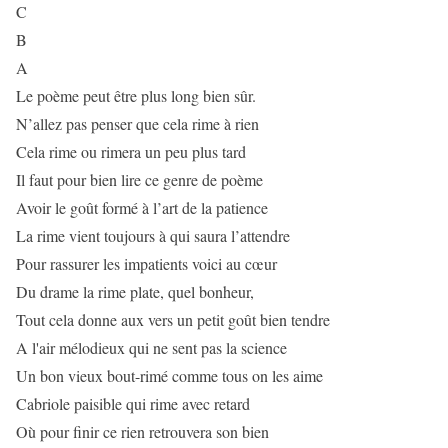
C
B
A
Le poème peut être plus long bien sûr.
N’allez pas penser que cela rime à rien
Cela rime ou rimera un peu plus tard
Il faut pour bien lire ce genre de poème
Avoir le goût formé à l’art de la patience
La rime vient toujours à qui saura l’attendre
Pour rassurer les impatients voici au cœur
Du drame la rime plate, quel bonheur,
Tout cela donne aux vers un petit goût bien tendre
A l'air mélodieux qui ne sent pas la science
Un bon vieux bout-rimé comme tous on les aime
Cabriole paisible qui rime avec retard
Où pour finir ce rien retrouvera son bien