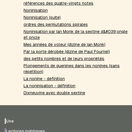
références des quatre-vingts notes
Noninisation
Noninisation (suite)
ordres des permutations spirales
Noninisation par Ian Monk de la sextine d&#039;ongle
et oncle
Mes années de voleur (dizine de Ian Monk)
Par la porte dérobée (dizine de Paul Fournel)
des petits nombres et de leurs propriétés
Plongements de quenines dans les nonines (sans
répétition)
La nonine - définition
La noninisation - définition
Dixneuvine avec double sextine
Une
Lectures publiques