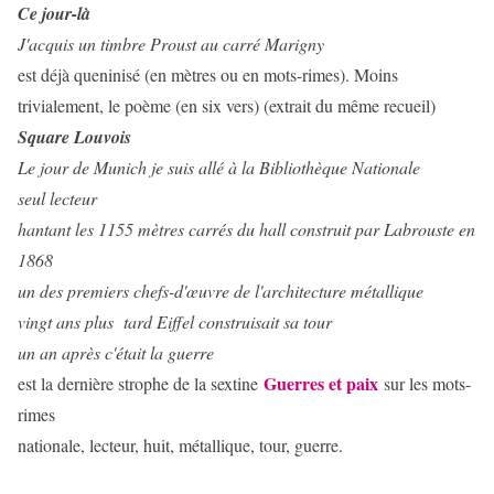
Ce jour-là
J'acquis un timbre Proust au carré Marigny
est déjà queninisé (en mètres ou en mots-rimes). Moins
trivialement, le poème (en six vers) (extrait du même recueil)
Square Louvois
Le jour de Munich je suis allé à la Bibliothèque Nationale
seul lecteur
hantant les 1155 mètres carrés du hall construit par Labrouste en
1868
un des premiers chefs-d'œuvre de l'architecture métallique
vingt ans plus tard Eiffel construisait sa tour
un an après c'était la guerre
Guerres et paix
est la dernière strophe de la sextine
sur les mots-
rimes
nationale, lecteur, huit, métallique, tour, guerre.