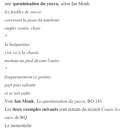
queninisation du yucca,
une
selon Ian Monk:
les feuilles de yucca
caressent la peau du tambour
ongles vernis, chair
*
la haïquenine
s'en va à la chasse
mettant un pied devant l'autre
*
fougueusement ce poème
part puis ralentit
et se tait enfin
Ian Monk
Voir
,
La queninisation du yucca
, BO 181.
deux exemples suivants
Les
sont extraits du recueil
Courir les
rues
, de RQ.
Le monostiche