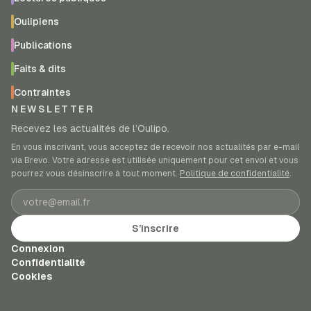
Oulipiens
Publications
Faits & dits
Contraintes
NEWSLETTER
Recevez les actualités de l’Oulipo.
En vous inscrivant, vous acceptez de recevoir nos actualités par e-mail
via Brevo. Votre adresse est utilisée uniquement pour cet envoi et vous
pourrez vous désinscrire à tout moment.
Politique de confidentialité
.
Adresse e-mail
S’inscrire
Connexion
Confidentialité
Cookies