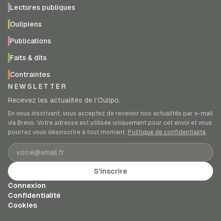
Lectures publiques
Oulipiens
Publications
Faits & dits
Contraintes
NEWSLETTER
Recevez les actualités de l’Oulipo.
En vous inscrivant, vous acceptez de recevoir nos actualités par e-mail
via Brevo. Votre adresse est utilisée uniquement pour cet envoi et vous
pourrez vous désinscrire à tout moment.
Politique de confidentialité
.
Adresse e-mail
S’inscrire
Connexion
Confidentialité
Cookies