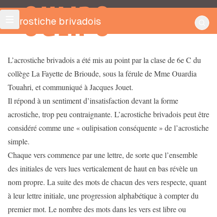
OULIPO
Acrostiche brivadois
L’acrostiche brivadois a été mis au point par la clase de 6e C du
collège La Fayette de Brioude, sous la férule de Mme Ouardia
Touahri, et communiqué à Jacques Jouet.
Il répond à un sentiment d’insatisfaction devant la forme
acrostiche, trop peu contraignante. L’acrostiche brivadois peut être
considéré comme une « oulipisation conséquente » de l’acrostiche
simple.
Chaque vers commence par une lettre, de sorte que l’ensemble
des initiales de vers lues verticalement de haut en bas révèle un
nom propre. La suite des mots de chacun des vers respecte, quant
à leur lettre initiale, une progression alphabétique à compter du
premier mot. Le nombre des mots dans les vers est libre ou