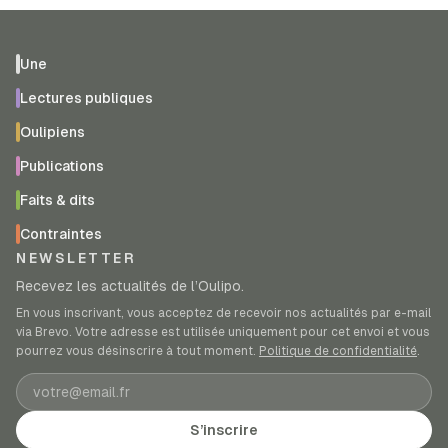
Une
Lectures publiques
Oulipiens
Publications
Faits & dits
Contraintes
NEWSLETTER
Recevez les actualités de l’Oulipo.
En vous inscrivant, vous acceptez de recevoir nos actualités par e-mail
via Brevo. Votre adresse est utilisée uniquement pour cet envoi et vous
pourrez vous désinscrire à tout moment.
Politique de confidentialité
.
Adresse e-mail
S’inscrire