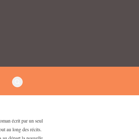
oman écrit par un seul
ut au long des récits.
a au départ la nouvelle