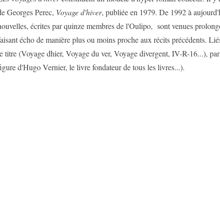
de Georges Perec,
Voyage d'hiver
, publiée en 1979. De 1992 à aujourd'
nouvelles, écrites par quinze membres de l'Oulipo, sont venues prolonge
faisant écho de manière plus ou moins proche aux récits précédents. Liés
le titre (Voyage dhier, Voyage du ver, Voyage divergent, IV-R-16...), par 
figure d'Hugo Vernier, le livre fondateur de tous les livres...).