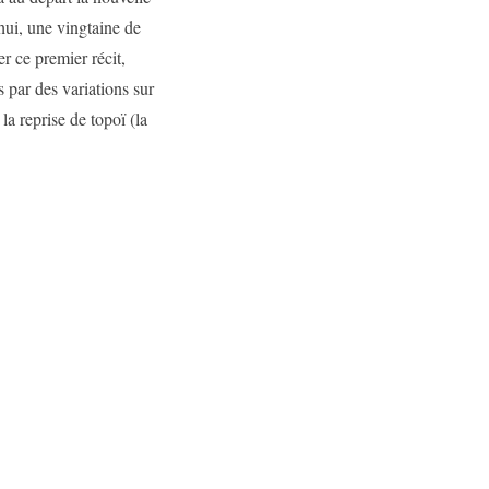
hui, une vingtaine de
r ce premier récit,
 par des variations sur
la reprise de topoï (la