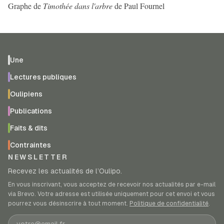
Graphe de
Timothée dans l'arbre
de Paul Fournel
Une
Lectures publiques
Oulipiens
Publications
Faits & dits
Contraintes
NEWSLETTER
Recevez les actualités de l’Oulipo.
En vous inscrivant, vous acceptez de recevoir nos actualités par e-mail
via Brevo. Votre adresse est utilisée uniquement pour cet envoi et vous
pourrez vous désinscrire à tout moment.
Politique de confidentialité
.
Adresse e-mail