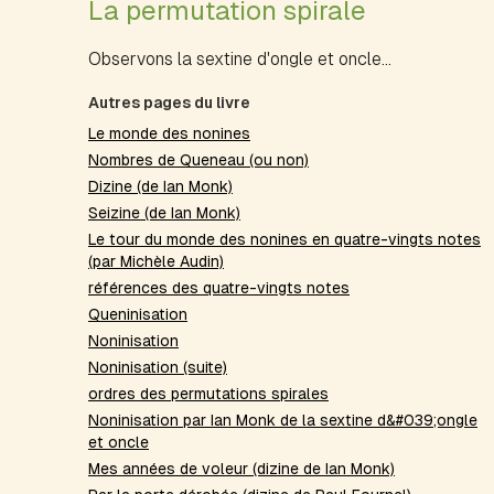
La permutation spirale
Observons la sextine d'ongle et oncle...
Autres pages du livre
Le monde des nonines
Nombres de Queneau (ou non)
Dizine (de Ian Monk)
Seizine (de Ian Monk)
Le tour du monde des nonines en quatre-vingts notes
(par Michèle Audin)
références des quatre-vingts notes
Queninisation
Noninisation
Noninisation (suite)
ordres des permutations spirales
Noninisation par Ian Monk de la sextine d&#039;ongle
et oncle
Mes années de voleur (dizine de Ian Monk)