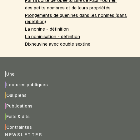
Par la porte dérobée (dizine de Paul Fournel)
des petits nombres et de leurs propriétés
Plongements de quenines dans les nonines (sans
répétition)
La nonine - définition
La noninisation - définition
Dixneuvine avec double sextine
Une
Lectures publiques
Oulipiens
Publications
Faits & dits
Contraintes
NEWSLETTER