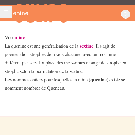
OULIPO
Quenine
n-ine
Voir
.
sextine
La quenine est une généralisation de la
. Il s'agit de
poèmes de n strophes de n vers chacune, avec un mot-rime
différent par vers. La place des mots-rimes change de strophe en
strophe selon la permutation de la sextine.
quenine
Les nombres entiers pour lesquelles la n-ine (
) existe se
nomment nombres de Queneau.