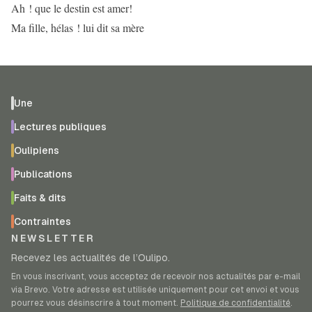
Ah ! que le destin est amer!
Ma fille, hélas ! lui dit sa mère
Une
Lectures publiques
Oulipiens
Publications
Faits & dits
Contraintes
NEWSLETTER
Recevez les actualités de l’Oulipo.
En vous inscrivant, vous acceptez de recevoir nos actualités par e-mail
via Brevo. Votre adresse est utilisée uniquement pour cet envoi et vous
pourrez vous désinscrire à tout moment.
Politique de confidentialité
.