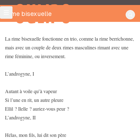
OULIPO
Rime bisexuelle
La rime bisexuelle fonctionne en trio, comme la rime berrichonne,
mais avec un couple de deux rimes masculines rimant avec une
rime féminine, ou inversement.
L’androgyne, I
Autant à voile qu’à vapeur
Si l’une en rit, un autre pleure
Ellil ? Ilelle ? auriez-vous peur ?
L’androgyne, II
Hélas, mon fils, lui dit son père