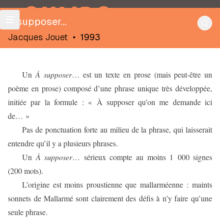
OULIPO
À supposer…
Jacques Jouet
•
1993
Un
À supposer
… est un texte en prose (mais peut-être un
poème en prose) composé d’une phrase unique très développée,
initiée par la formule : « À supposer qu’on me demande ici
de… »
Pas de ponctuation forte au milieu de la phrase, qui laisserait
entendre qu’il y a plusieurs phrases.
Un
À supposer
… sérieux compte au moins 1 000 signes
(200 mots).
L’origine est moins proustienne que mallarméenne : maints
sonnets de Mallarmé sont clairement des défis à n’y faire qu’une
seule phrase.