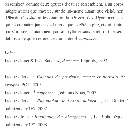
ressembler, comme deux gouttes d’eau se ressemblent, à un corps
intègre autant que traversé, sûr de lui-même autant que visité, non
défensif, c’est-à-dire le contraire du hérisson des départementales
qui ne connaîtra jamais de la roue que le côté le pire, et qui
finira
par s’imposer, notamment par son rythme sans pareil qui ne sera
définissable qu’en référence à un autre
À supposer…
Voir :
Jacques Jouet & Paca Sanchez,
Reste sec
, Imprints, 1993.
Jacques Jouet :
Cantates de proximité, scènes et portraits de
groupes
, POL, 2005.
Jacques Jouet :
À supposer
…, éditions Nous, 2007
Jacques Jouet :
Rumination de l’essai oulipien
…, La Biblioth
oulipienne n°167, 2007
Jacques Jouet :
Rumination des divergences
…, La Bibliothèque
oulipienne n°172, 2008