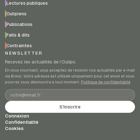
Lectures publiques
Oulipiens
Publications
Faits & dits
Contraintes
NEWSLETTER
Recevez les actualités de l’Oulipo.
En vous inscrivant, vous acceptez de recevoir nos actualités par e-mail
via Brevo. Votre adresse est utilisée uniquement pour cet envoi et vous
pourrez vous désinscrire à tout moment.
Politique de confidentialité
.
Adresse e-mail
S’inscrire
Connexion
Confidentialité
Cookies