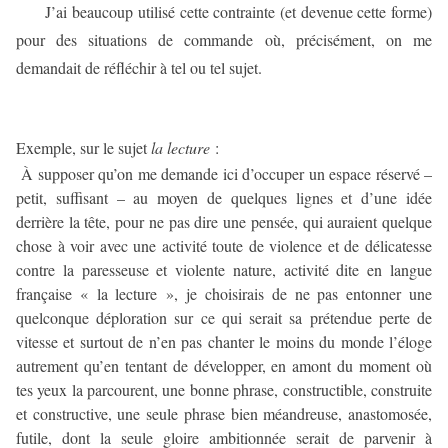
J’ai beaucoup utilisé cette contrainte (et devenue cette forme)
pour des situations de commande où, précisément, on me
demandait de réfléchir à tel ou tel sujet.
Exemple, sur le sujet
la lecture
:
À supposer qu’on me demande ici d’occuper un espace réservé –
petit, suffisant – au moyen de quelques lignes et d’une idée
derrière la tête, pour ne pas dire une pensée, qui auraient quelque
chose à voir avec une activité toute de violence et de délicatesse
contre la paresseuse et violente nature, activité dite en langue
française « la lecture », je choisirais de ne pas entonner une
quelconque déploration sur ce qui serait sa prétendue perte de
vitesse et surtout de n’en pas chanter le moins du monde l’éloge
autrement qu’en tentant de développer, en amont du moment où
tes yeux la parcourent, une bonne phrase, constructible, construite
et constructive, une seule phrase bien méandreuse, anastomosée,
futile, dont la seule gloire ambitionnée serait de parvenir à