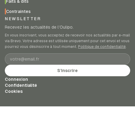
Faits & dits
Contraintes
NEWSLETTER
Recevez les actualités de l’Oulipo.
En vous inscrivant, vous acceptez de recevoir nos actualités par e-mail
via Brevo. Votre adresse est utilisée uniquement pour cet envoi et vous
pourrez vous désinscrire à tout moment.
Politique de confidentialité
.
Adresse e-mail
S’inscrire
Connexion
Confidentialité
Cookies