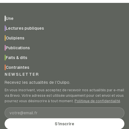
Une
Lectures publiques
Oulipiens
Publications
Faits & dits
Contraintes
NEWSLETTER
Recevez les actualités de l’Oulipo.
En vous inscrivant, vous acceptez de recevoir nos actualités par e-mail
via Brevo. Votre adresse est utilisée uniquement pour cet envoi et vous
pourrez vous désinscrire à tout moment.
Politique de confidentialité
.
Adresse e-mail
S’inscrire