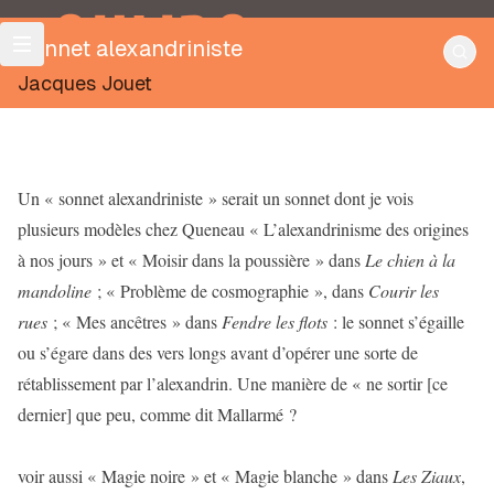
OULIPO
Sonnet alexandriniste
Jacques Jouet
Un « sonnet alexandriniste » serait un sonnet dont je vois
plusieurs modèles chez Queneau « L’alexandrinisme des origines
à nos jours » et « Moisir dans la poussière » dans
Le chien à la
mandoline
; « Problème de cosmographie », dans
Courir les
rues
; « Mes ancêtres » dans
Fendre les flots
: le sonnet s’égaille
ou s’égare dans des vers longs avant d’opérer une sorte de
rétablissement par l’alexandrin. Une manière de « ne sortir [ce
dernier] que peu, comme dit Mallarmé ?
voir aussi « Magie noire » et « Magie blanche » dans
Les Ziaux
,