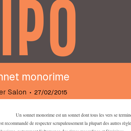
IPO
nnet monorime
ier Salon
•
27/02/2015
Un sonnet monorime est un sonnet dont tous les vers se terminent
est recommandé de respecter scrupuleusement la plupart des autres règle