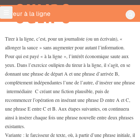
OULIPO
Tireur à la ligne
Tirer à la ligne, c’est, pour un journaliste (ou un écrivain), «
allonger la sauce » sans augmenter pour autant l’information.
Pour qui est payé « à la ligne », l’intérêt économique saute aux
yeux. Dans l’exercice oulipien du tireur à la ligne, il s’agit, en se
donnant une phrase de départ A et une phrase d’arrivée B,
complètement indépendantes l’une de l’autre, d’insérer une phrase
intermédiaire C créant une fiction plausible, puis de
recommencer l’opération en insérant une phrase D entre A et C,
une phrase E entre C et B. Aux étapes suivantes, on continuera
ainsi à insérer chaque fois une phrase nouvelle entre deux phrases
existantes.
Variante : le farcisseur de texte, où, à partir d’une phrase initiale, il