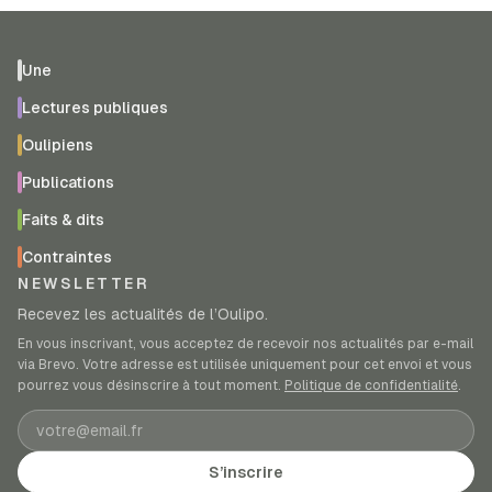
Une
Lectures publiques
Oulipiens
Publications
Faits & dits
Contraintes
NEWSLETTER
Recevez les actualités de l’Oulipo.
En vous inscrivant, vous acceptez de recevoir nos actualités par e-mail
via Brevo. Votre adresse est utilisée uniquement pour cet envoi et vous
pourrez vous désinscrire à tout moment.
Politique de confidentialité
.
Adresse e-mail
S’inscrire