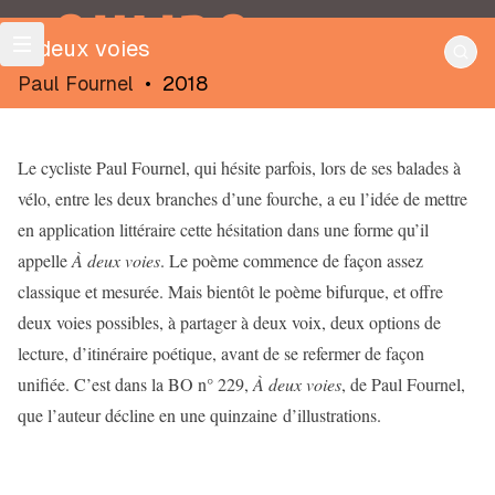
OULIPO
À deux voies
Paul Fournel
•
2018
Le cycliste Paul Fournel, qui hésite parfois, lors de ses balades à
vélo, entre les deux branches d’une fourche, a eu l’idée de mettre
en application littéraire cette hésitation dans une forme qu’il
appelle
À deux voies
. Le poème commence de façon assez
classique et mesurée. Mais bientôt le poème bifurque, et offre
deux voies possibles, à partager à deux voix, deux options de
lecture, d’itinéraire poétique, avant de se refermer de façon
unifiée. C’est dans la
BO
n° 229,
À deux voies
, de Paul Fournel,
que l’auteur décline en une quinzaine d’illustrations.