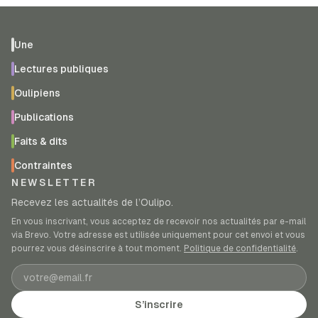
Une
Lectures publiques
Oulipiens
Publications
Faits & dits
Contraintes
NEWSLETTER
Recevez les actualités de l’Oulipo.
En vous inscrivant, vous acceptez de recevoir nos actualités par e-mail
via Brevo. Votre adresse est utilisée uniquement pour cet envoi et vous
pourrez vous désinscrire à tout moment.
Politique de confidentialité
.
Adresse e-mail
S’inscrire