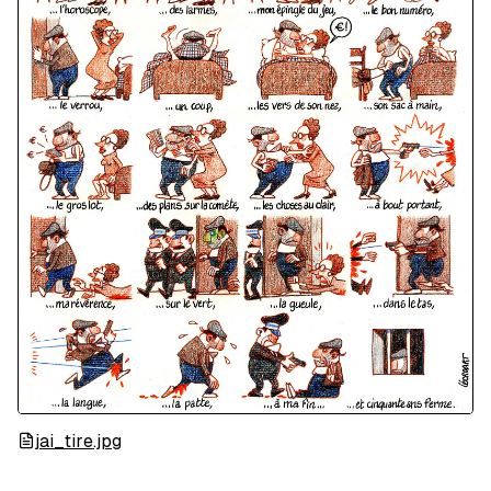
jai_tire.jpg