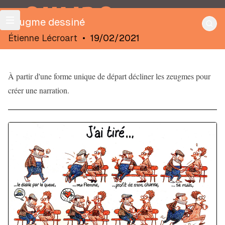
OULIPO
Zeugme dessiné
Étienne Lécroart
•
19/02/2021
À partir d'une forme unique de départ décliner les zeugmes pour
créer une narration.