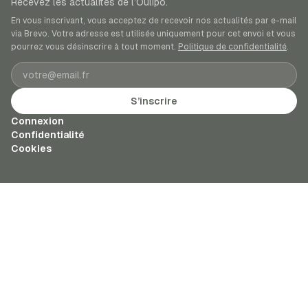
Recevez les actualités de l’Oulipo.
En vous inscrivant, vous acceptez de recevoir nos actualités par e-mail
via Brevo. Votre adresse est utilisée uniquement pour cet envoi et vous
pourrez vous désinscrire à tout moment.
Politique de confidentialité
.
Adresse e-mail
S’inscrire
Connexion
Confidentialité
Cookies