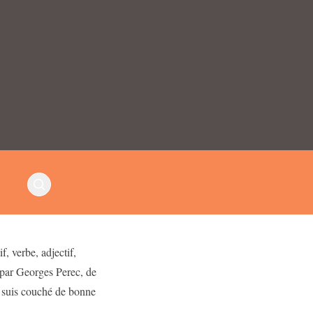
, verbe, adjectif,
 par Georges Perec, de
 suis couché de bonne