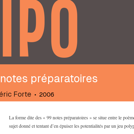
IPO
notes préparatoires
éric Forte
•
2006
La forme dite des « 99 notes préparatoires » se situe entre le poème
sujet donné et tentant d’en épuiser les potentialités par un jeu pol