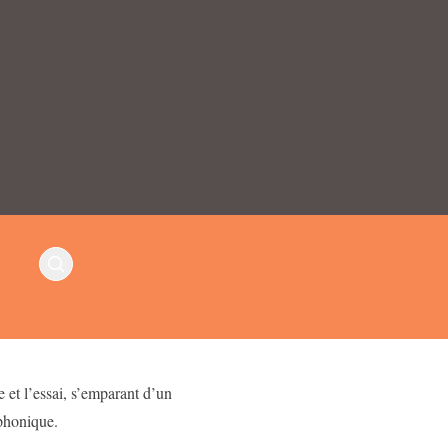
 et l’essai, s’emparant d’un
yphonique.