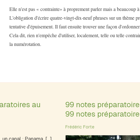
Elle n'est pas « contrainte» à proprement parler mais a beaucoup à v
L'obligation d'écrire quatre-vingt-dix-neuf phrases sur un thème pr
tentative d'épuisement. Il faut ensuite trouver une façon d'ordonne
Cela dit, rien n'empêche d'utiliser, localement, telle ou telle contra
la numérotation.
aratoires au
99 notes préparatoir
99 notes préparatoire
Frédéric Forte
, un canal : Panama. […]