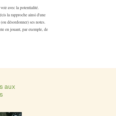
oir avec la potentialité.
écis la rapproche ainsi d'une
r (ou désordonner) ses notes.
inte en jouant, par exemple, de
es aux
s