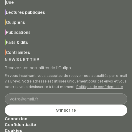
Une
Lectures publiques
Oulipiens
Publications
Faits & dits
Contraintes
NEWSLETTER
Recevez les actualités de l’Oulipo.
En vous inscrivant, vous acceptez de recevoir nos actualités par e-mail
via Brevo. Votre adresse est utilisée uniquement pour cet envoi et vous
pourrez vous désinscrire à tout moment.
Politique de confidentialité
.
Adresse e-mail
S’inscrire
Connexion
Confidentialité
Cookies