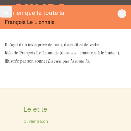
OULIPO
La rien que la toute la
François Le Lionnais
Il s'agit d'un texte privé de nom, d'ajectif et de verbe.
Idée de François Le Lionnais (dans ses "tentatives à le limite"),
illustrée par son sonnet
La rien que la toute la
.
Le et le
Olivier Salon