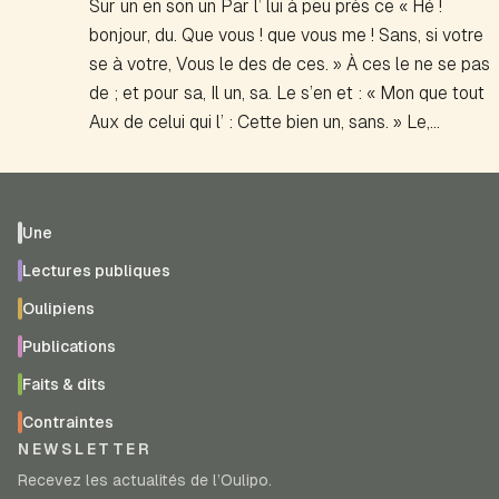
Sur un en son un Par l’ lui à peu près ce « Hé !
bonjour, du. Que vous ! que vous me ! Sans, si votre
se à votre, Vous le des de ces. » À ces le ne se pas
de ; et pour sa, Il un, sa. Le s’en et : « Mon que tout
Aux de celui qui l’ : Cette bien un, sans. » Le,…
Une
Lectures publiques
Oulipiens
Publications
Faits & dits
Contraintes
NEWSLETTER
Recevez les actualités de l’Oulipo.