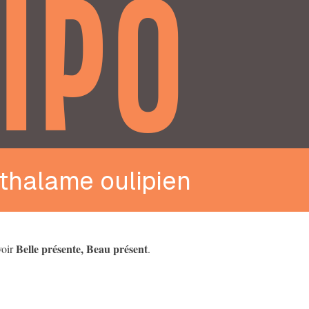
IPO
thalame oulipien
Belle présente, Beau présent
voir
.