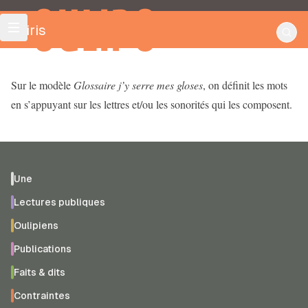
OULIPO
Leiris
Sur le modèle
Glossaire j’y serre mes gloses
, on définit les mots
en s’appuyant sur les lettres et/ou les sonorités qui les composent.
Une
Lectures publiques
Oulipiens
Publications
Faits & dits
Contraintes