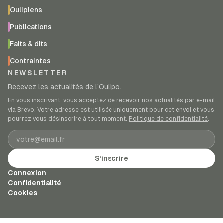
Oulipiens
Publications
Faits & dits
Contraintes
NEWSLETTER
Recevez les actualités de l’Oulipo.
En vous inscrivant, vous acceptez de recevoir nos actualités par e-mail
via Brevo. Votre adresse est utilisée uniquement pour cet envoi et vous
pourrez vous désinscrire à tout moment.
Politique de confidentialité
.
Adresse e-mail
S’inscrire
Connexion
Confidentialité
Cookies