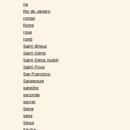
ria
Rio de Janeiro
roman
Rome
rose
rumb
Saint-Brieuc
Saint-Denis
Saint-Denis (suite)
Saint-Flour
San Francisco
Saragosse
satellite
seconde
secret
Seine
selle
Séoul
Séville