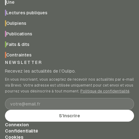
Une
Lectures publiques
Oulipiens
Publications
Faits & dits
Contraintes
NEWSLETTER
Recevez les actualités de l’Oulipo.
En vous inscrivant, vous acceptez de recevoir nos actualités par e-mail
via Brevo. Votre adresse est utilisée uniquement pour cet envoi et vous
pourrez vous désinscrire à tout moment.
Politique de confidentialité
.
Adresse e-mail
S’inscrire
Connexion
Confidentialité
Cookies