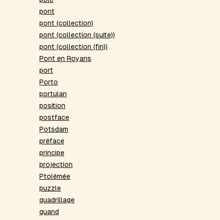
pont
pont (collection)
pont (collection (suite))
pont (collection (fin))
Pont en Royans
port
Porto
portulan
position
postface
Potsdam
préface
principe
projection
Ptolémée
puzzle
quadrillage
quand