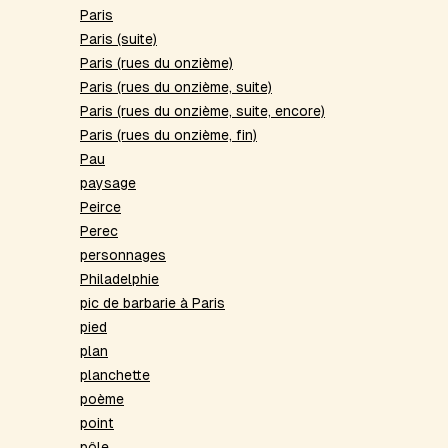
Paris
Paris (suite)
Paris (rues du onzième)
Paris (rues du onzième, suite)
Paris (rues du onzième, suite, encore)
Paris (rues du onzième, fin)
Pau
paysage
Peirce
Perec
personnages
Philadelphie
pic de barbarie à Paris
pied
plan
planchette
poème
point
pôle