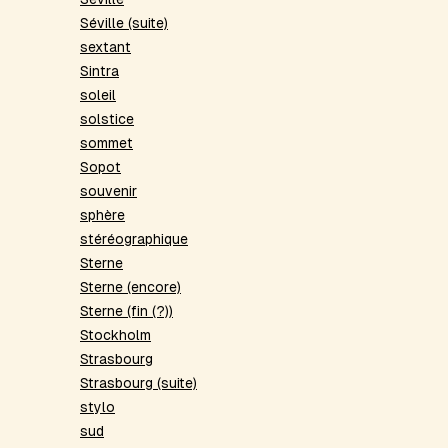
Séville (suite)
sextant
Sintra
soleil
solstice
sommet
Sopot
souvenir
sphère
stéréographique
Sterne
Sterne (encore)
Sterne (fin (?))
Stockholm
Strasbourg
Strasbourg (suite)
stylo
sud