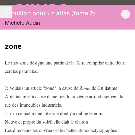
OULIPO
Brouillon pour un atlas (tome 2)
Michèle Audin
zone
Le mot zone désigne une partie de la Terre comprise entre deux
cercles parallèles.
Je voulais un article "zone", à cause de
Zone
, de Guillaume
Apollinaire et à cause d'une rue du onzième arrondissement, la
rue des Immeubles industriels.
J'ai vu ce matin une jolie rue dont j'ai oublié le nom
Neuve et propre du soleil elle était le clairon
Les directeurs les ouvriers et les belles sténodactylographes