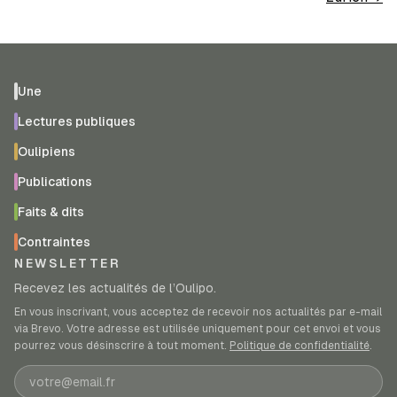
Une
Lectures publiques
Oulipiens
Publications
Faits & dits
Contraintes
NEWSLETTER
Recevez les actualités de l’Oulipo.
En vous inscrivant, vous acceptez de recevoir nos actualités par e-mail
via Brevo. Votre adresse est utilisée uniquement pour cet envoi et vous
pourrez vous désinscrire à tout moment.
Politique de confidentialité
.
Adresse e-mail