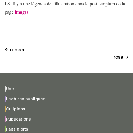
PS. Il y a une légende de l'illustration dans le post-scriptum de la
images
page
.
←
roman
rose
→
Une
Lectures publiques
Oulipiens
Publications
Faits & dits