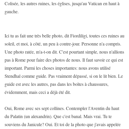
Colisée, les autres ruines, les églises, jusqu'au Vatican en haut à
gauche.
Ici tu as fait une très belle photo, dit Fiordiligi, toutes ces ruines au
soleil, et moi, à côté, un peu à contre-jour. Personne n'a compris.
Une photo ratée, m'a-t-on dit. C'est pourtant simple, nous n'allions
pas à Rome pour faire des photos de nous. Il faut savoir ce qui est
important. Parmi les choses importantes: nous avons utilisé
Stendhal comme guide. Pas vraiment dépassé, si on le lit bien. Le
guide est avec les autres, pas dans les boîtes à chaussures,
évidemment, mais ceci a déjà été dit.
Oui, Rome avec ses sept collines. Contempler l'Aventin du haut
du Palatin (un alexandrin). Que c'est banal. Mais vrai. Tu te
souviens du Janicule? Oui. Et toi de la photo que j'avais appelée