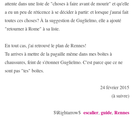
attente dans une liste de "choses à faire avant de mourir" et qu'elle
a eu un peu de réticence à se décider à partir: et lorsque j'aurai fait
toutes ces choses? À la suggestion de Guglielmo, elle a ajouté
"retourner à Rome" à sa liste.
En tout cas, j'ai retrouvé le plan de Rennes!
Tu arrives à mettre de la pagaille même dans mes boîtes à
chaussures, feint de s'étonner Guglielmo. C'est parce que ce ne
sont pas "tes" boîtes.
24 février 2015
(à suivre)
escalier
guide
Rennes
$\Rightarrow$
,
,