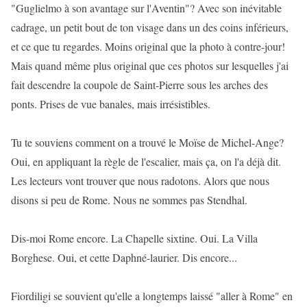
"Guglielmo à son avantage sur l'Aventin"? Avec son inévitable
cadrage, un petit bout de ton visage dans un des coins inférieurs,
et ce que tu regardes. Moins original que la photo à contre-jour!
Mais quand même plus original que ces photos sur lesquelles j'ai
fait descendre la coupole de Saint-Pierre sous les arches des
ponts. Prises de vue banales, mais irrésistibles.
Tu te souviens comment on a trouvé le Moïse de Michel-Ange?
Oui, en appliquant la règle de l'escalier, mais ça, on l'a déjà dit.
Les lecteurs vont trouver que nous radotons. Alors que nous
disons si peu de Rome. Nous ne sommes pas Stendhal.
Dis-moi Rome encore. La Chapelle sixtine. Oui. La Villa
Borghese. Oui, et cette Daphné-laurier. Dis encore...
Fiordiligi se souvient qu'elle a longtemps laissé "aller à Rome" en