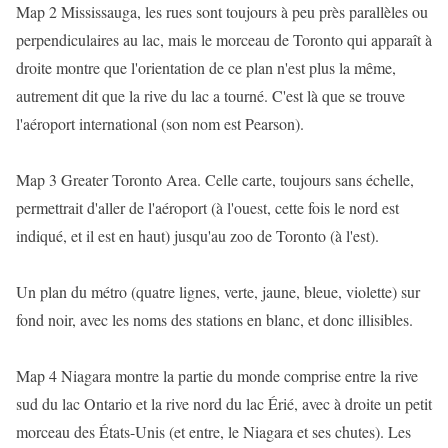
Map 2 Mississauga, les rues sont toujours à peu près parallèles ou
perpendiculaires au lac, mais le morceau de Toronto qui apparaît à
droite montre que l'orientation de ce plan n'est plus la même,
autrement dit que la rive du lac a tourné. C'est là que se trouve
l'aéroport international (son nom est Pearson).
Map 3 Greater Toronto Area. Celle carte, toujours sans échelle,
permettrait d'aller de l'aéroport (à l'ouest, cette fois le nord est
indiqué, et il est en haut) jusqu'au zoo de Toronto (à l'est).
Un plan du métro (quatre lignes, verte, jaune, bleue, violette) sur
fond noir, avec les noms des stations en blanc, et donc illisibles.
Map 4 Niagara montre la partie du monde comprise entre la rive
sud du lac Ontario et la rive nord du lac Érié, avec à droite un petit
morceau des États-Unis (et entre, le Niagara et ses chutes). Les