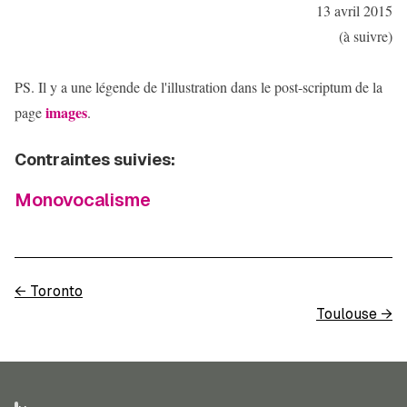
13 avril 2015
(à suivre)
PS. Il y a une légende de l'illustration dans le post-scriptum de la
images
page
.
Contraintes suivies:
Monovocalisme
←
Toronto
Toulouse
→