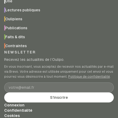
Une
Lectures publiques
Oulipiens
Publications
Faits & dits
Contraintes
NEWSLETTER
Recevez les actualités de l’Oulipo.
En vous inscrivant, vous acceptez de recevoir nos actualités par e-mail
via Brevo. Votre adresse est utilisée uniquement pour cet envoi et vous
pourrez vous désinscrire à tout moment.
Politique de confidentialité
.
Adresse e-mail
S’inscrire
Connexion
Confidentialité
Cookies