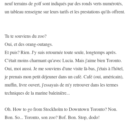
neuf terrains de golf sont indiqués par des ronds verts numérotés,
un tableau renseigne sur leurs tarifs et les prestations qu'ils offrent.
Tu te souviens du zoo?
Oui, et des orang-outangs.
Et puis? Rien. J'y suis retournée toute seule, longtemps après.
C'était moins charmant qu'avec Lucia. Mais j'aime bien Toronto.
Oui, moi aussi. Je me souviens d'une visite là-bas, j'étais à l'hôtel,
je prenais mon petit déjeuner dans un café. Café (oui, américain),
muffin, livre ouvert, j'essayais de m'y retrouver dans les termes
techniques de la marine baleinière...
Oh. How to go from Stockholm to Downtown Toronto? Non.
Bon. So... Toronto, son zoo? Bof. Bon. Stop, dodo!