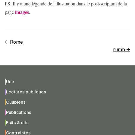
PS. Il y a une légende de l'illustration dans le post-scriptum de la
images
page
.
←
Rome
rumb
→
Une
Lectures publiques
Oulipiens
Publications
Faits & dits
Contraintes