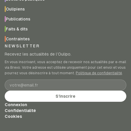
Oulipiens
Publications
Faits & dits
Contraintes
NEWSLETTER
Recevez les actualités de l’Oulipo.
En vous inscrivant, vous acceptez de recevoir nos actualités par e-mail
via Brevo. Votre adresse est utilisée uniquement pour cet envoi et vous
pourrez vous désinscrire à tout moment.
Politique de confidentialité
.
Adresse e-mail
S’inscrire
Connexion
Confidentialité
Cookies