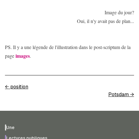
Image du jour?
Oui, il n'y avait pas de plan...
PS. Il y a une légende de l'illustration dans le post-scriptum de la
images
page
.
←
position
Potsdam
→
Une
Lectures publiques