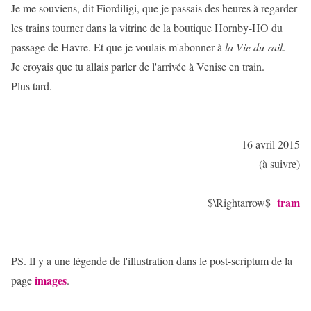
Je me souviens, dit Fiordiligi, que je passais des heures à regarder
les trains tourner dans la vitrine de la boutique Hornby-HO du
passage de Havre. Et que je voulais m'abonner à
la Vie du rail
.
Je croyais que tu allais parler de l'arrivée à Venise en train.
Plus tard.
16 avril 2015
(à suivre)
tram
$\Rightarrow$
PS. Il y a une légende de l'illustration dans le post-scriptum de la
images
page
.