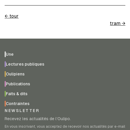
←
tour
tram
→
Une
Lectures publiques
Oulipiens
Publications
Faits & dits
Contraintes
NEWSLETTER
Recevez les actualités de l’Oulipo.
En vous inscrivant, vous acceptez de recevoir nos actualités par e-mail