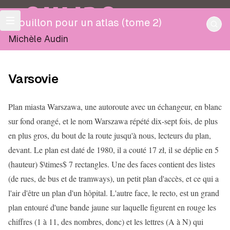
OULIPO
Brouillon pour un atlas (tome 2)
Michèle Audin
Varsovie
Plan miasta Warszawa, une autoroute avec un échangeur, en blanc
sur fond orangé, et le nom Warszawa répété dix-sept fois, de plus
en plus gros, du bout de la route jusqu'à nous, lecteurs du plan,
devant. Le plan est daté de 1980, il a couté 17 zł, il se déplie en 5
(hauteur) $\times$ 7 rectangles. Une des faces contient des listes
(de rues, de bus et de tramways), un petit plan d'accès, et ce qui a
l'air d'être un plan d'un hôpital. L'autre face, le recto, est un grand
plan entouré d'une bande jaune sur laquelle figurent en rouge les
chiffres (1 à 11, des nombres, donc) et les lettres (A à N) qui