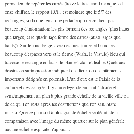
permettent de repérer les carrés (treize lettres, car il manque le J,
onze chiffres, le rapport 13/11 est moindre que le 5/7 des
rectangles, voilà une remarque pédante qui ne contient pas
beaucoup d'information: les plis forment des rectangles (plus hauts
que larges) et le quadrillage forme des carrés (aussi larges que
hauts)). Sur le fond beige, avec des rues jaunes et blanches,
beaucoup d'espaces verts et le fleuve (Wisła, la Vistule) bleu qui
traverse le rectangle en biais, le plan est clair et lisible. Quelques
dessins en surimpression indiquent des lieux ou des bâtiments
importants désignés en polonais. L'un d'eux est le Palais de la
culture et des congrès. Il y a une légende en haut à droite et
symétriquement un plan à plus grande échelle de la vieille ville ou
de ce qu'il en resta après les destructions que l'on sait, Stare
miasto. Que ce plan soit à plus grande échelle se déduit de la
comparaison avec l'image du même quartier sur le plan général:
aucune échelle explicite n'apparaît.