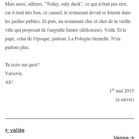
Mais aussi, ailleurs, "Today, only duck", ce qui n'était pas rien,
car il était très bon, ce canard, le restaurant devait se fournir dans
les jardins publics. Et puis, un restaurant chic et cher de la vieille
ville qui proposait de l'anguille fumée (délicieuse). Voilà. Et le
pape, celui de l'époque, partout. La Pologne éternelle. N'en
parlons plus.
Tu écris sur quoi?
Varsovie.
Ah!
er
1
mai 2015
(à suivre)
←
vallée
Venise
→