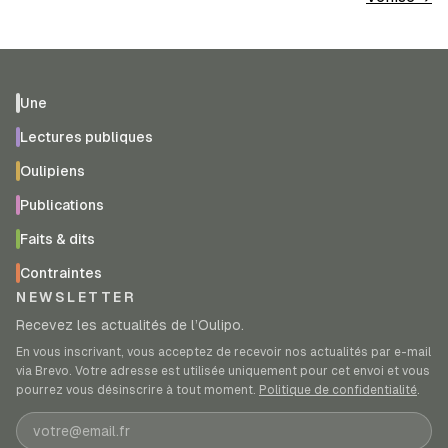
Une
Lectures publiques
Oulipiens
Publications
Faits & dits
Contraintes
NEWSLETTER
Recevez les actualités de l’Oulipo.
En vous inscrivant, vous acceptez de recevoir nos actualités par e-mail
via Brevo. Votre adresse est utilisée uniquement pour cet envoi et vous
pourrez vous désinscrire à tout moment.
Politique de confidentialité
.
Adresse e-mail