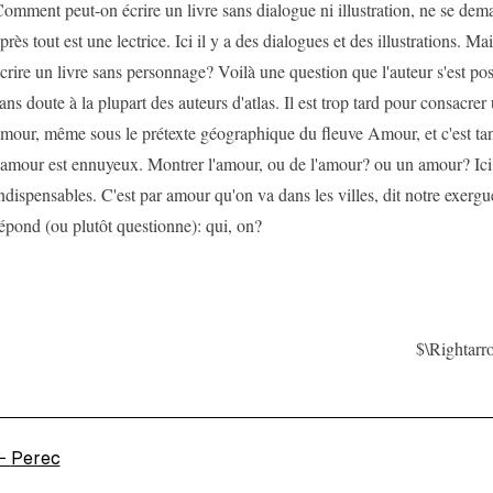
omment peut-on écrire un livre sans dialogue ni illustration, ne se dem
près tout est une lectrice. Ici il y a des dialogues et des illustrations. 
crire un livre sans personnage? Voilà une question que l'auteur s'est po
ans doute à la plupart des auteurs d'atlas. Il est trop tard pour consacrer
mour, même sous le prétexte géographique du fleuve Amour, et c'est tant
'amour est ennuyeux. Montrer l'amour, ou de l'amour? ou un amour? Ici
ndispensables. C'est par amour qu'on va dans les villes, dit notre exergu
épond (ou plutôt questionne): qui, on?
$\Rightar
←
Perec