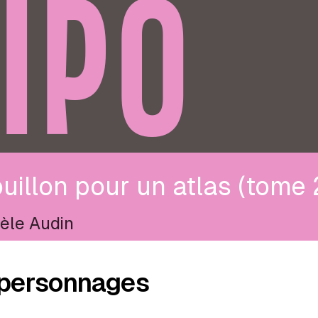
IPO
uillon pour un atlas (tome 
èle Audin
personnages