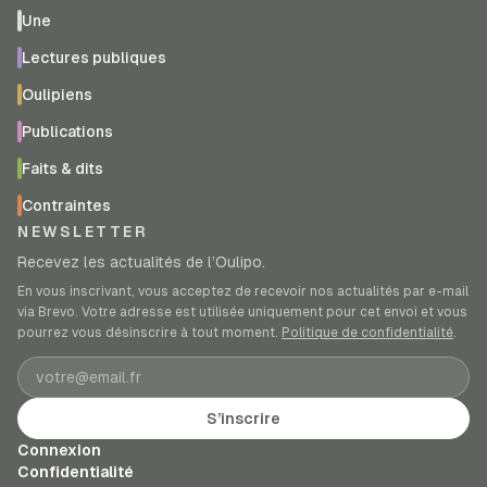
Une
Lectures publiques
Oulipiens
Publications
Faits & dits
Contraintes
NEWSLETTER
Recevez les actualités de l’Oulipo.
En vous inscrivant, vous acceptez de recevoir nos actualités par e-mail
via Brevo. Votre adresse est utilisée uniquement pour cet envoi et vous
pourrez vous désinscrire à tout moment.
Politique de confidentialité
.
Adresse e-mail
S’inscrire
Connexion
Confidentialité