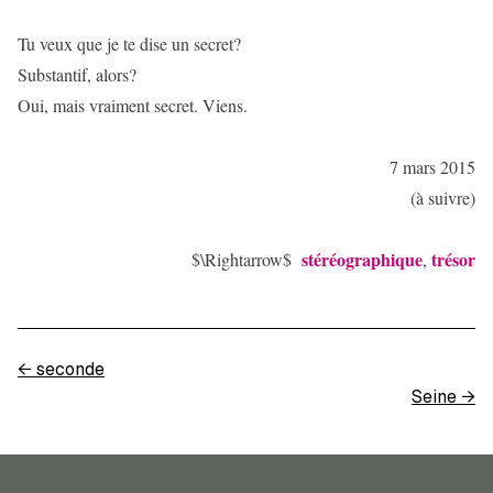
Tu veux que je te dise un secret?
Substantif, alors?
Oui, mais vraiment secret. Viens.
7 mars 2015
(à suivre)
stéréographique
trésor
$\Rightarrow$
,
←
seconde
Seine
→