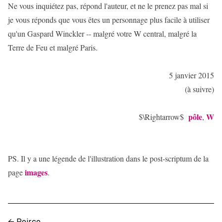
Ne vous inquiétez pas, répond l'auteur, et ne le prenez pas mal si
je vous réponds que vous êtes un personnage plus facile à utiliser
qu'un Gaspard Winckler -- malgré votre W central, malgré la
Terre de Feu et malgré Paris.
5 janvier 2015
(à suivre)
pôle
W
$\Rightarrow$
,
PS. Il y a une légende de l'illustration dans le post-scriptum de la
images
page
.
←
Peirce