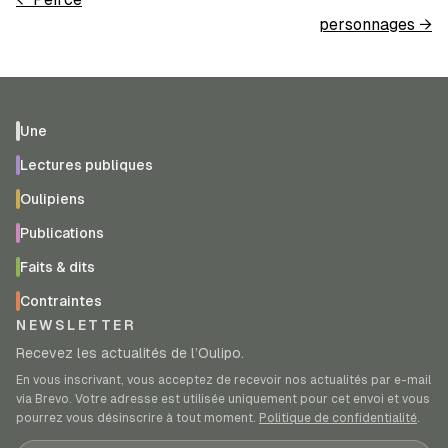
personnages
→
Une
Lectures publiques
Oulipiens
Publications
Faits & dits
Contraintes
NEWSLETTER
Recevez les actualités de l’Oulipo.
En vous inscrivant, vous acceptez de recevoir nos actualités par e-mail
via Brevo. Votre adresse est utilisée uniquement pour cet envoi et vous
pourrez vous désinscrire à tout moment.
Politique de confidentialité
.