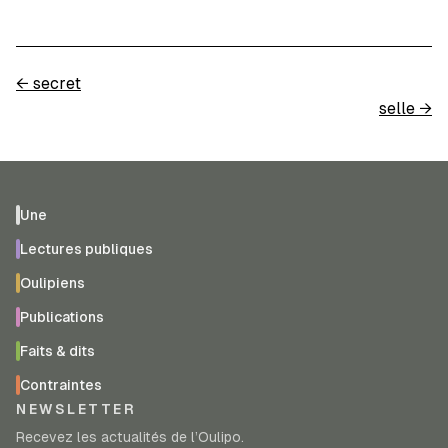
←
secret
selle
→
Une
Lectures publiques
Oulipiens
Publications
Faits & dits
Contraintes
NEWSLETTER
Recevez les actualités de l’Oulipo.