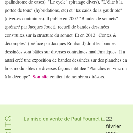
(palindrome de cases), "Le cycle" (piratage divers), "L'élite à la
portée de tous" (hybridations, etc) et "les caïds de la gaudriole"
(diverses contraintes). Il publie en 2007 "Bandes de sonnets"
(préfacé par Jacques Jouet), recueil de bandes dessinées
construites sur la structure du sonnet. Et en 2012 "Contes &
décomptes" (préfacé par Jacques Roubaud) dont les bandes
dessinées sont bâties sur diverses contraintes mathématiques. Il a
aussi créé une exposition de bandes dessinées sur des planches en
bois modulables de diverses façons intitulée "Planches en vrac ou
Son site
à la découpe".
contient de nombreux trésors.
La mise en vente de Paul Fournel illustrations d'Etienne Lécroart
22
février