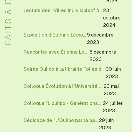
FAITS & DITS
2025
Lecture des "Villes indivisibles" à la librairie Reid Hall à Paris
23
octobre
2024
Exposition d'Étienne Lécroart
9 décembre
2023
Rencontre avec Étienne Lécroart
5 décembre
2023
Soirée Oulipo à la librairie Folies d'Encre de Montreuil
30 juin
2023
Colloque Évolution à l'Université Gustave Eiffel
23 mai
2023
Colloque "L'oulipo - Générations" à Cerisy-La-Salle
24 juillet
2023
Dédicace de "L'Oulipo par la bande"
29 juin
2023