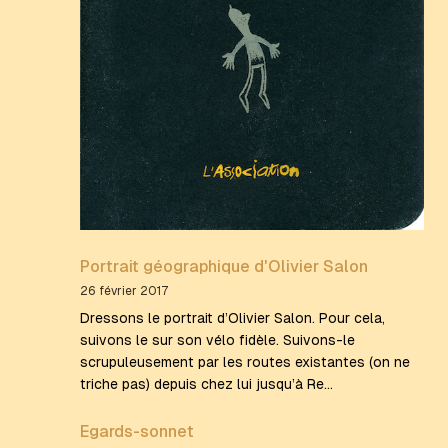
Portrait géographique d'Olivier Salon
26 février 2017
Dressons le portrait d’Olivier Salon. Pour cela,
suivons le sur son vélo fidèle. Suivons-le
scrupuleusement par les routes existantes (on ne
triche pas) depuis chez lui jusqu’à Re…
Egards-sonnet