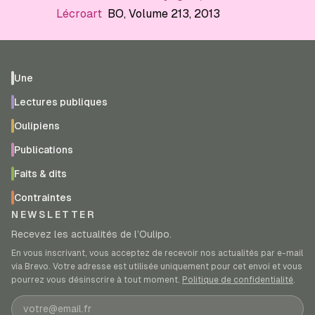
Lécroart
BO
, Volume 213
, 2013
Une
Lectures publiques
Oulipiens
Publications
Faits & dits
Contraintes
NEWSLETTER
Recevez les actualités de l’Oulipo.
En vous inscrivant, vous acceptez de recevoir nos actualités par e-mail
via Brevo. Votre adresse est utilisée uniquement pour cet envoi et vous
pourrez vous désinscrire à tout moment.
Politique de confidentialité
.
Adresse e-mail