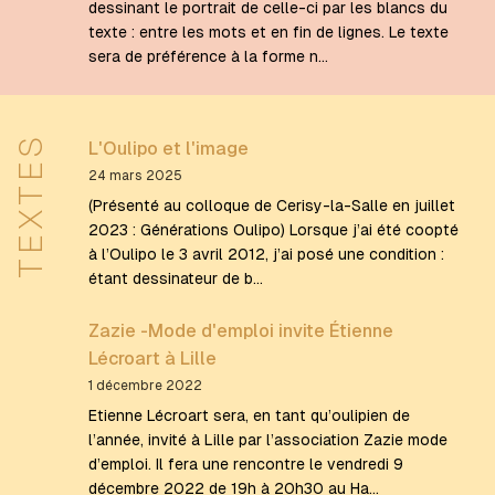
dessinant le portrait de celle-ci par les blancs du
texte : entre les mots et en fin de lignes. Le texte
sera de préférence à la forme n…
TEXTES
L'Oulipo et l'image
24 mars 2025
(Présenté au colloque de Cerisy-la-Salle en juillet
2023 : Générations Oulipo) Lorsque j’ai été coopté
à l’Oulipo le 3 avril 2012, j’ai posé une condition :
étant dessinateur de b…
Zazie -Mode d'emploi invite Étienne
Lécroart à Lille
1 décembre 2022
Etienne Lécroart sera, en tant qu’oulipien de
l’année, invité à Lille par l’association Zazie mode
d’emploi. Il fera une rencontre le vendredi 9
décembre 2022 de 19h à 20h30 au Ha…