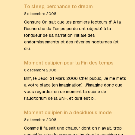
To sleep, perchance to dream
8 décembre 2008
Censure On sait que les premiers lecteurs d’ A la
Recherche du Temps perdu ont objecté à la
longueur de sa narration initiale des
endormissements et des rêveries nocturnes (et
diu…
Moment oulipien pour la Fin des temps
8 décembre 2008
Bnf, le Jeudi 21 Mars 2006 Cher public, Je me mets
à votre place (en imagination). J'imagine donc que
vous regardez en ce moment la scène de
l'auditorium de la BNF, et qu'il est p…
Moment oulipien in a deciduous mode
8 décembre 2008
Comme il faisait une chaleur dont on n’avait, trop
accablés, plus le courage d’évaluer le combien de