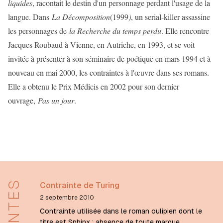
liquides
, racontait le destin d'un personnage perdant l'usage de la
langue. Dans
La Décomposition
(1999
)
, un serial-killer assassine
les personnages de
la Recherche du temps perdu
. Elle rencontre
Jacques Roubaud à Vienne, en Autriche, en 1993, et se voit
invitée à présenter à son séminaire de poétique en mars 1994 et à
nouveau en mai 2000, les contraintes à l'œuvre dans ses romans.
Elle a obtenu le Prix Médicis en 2002 pour son dernier
ouvrage,
Pas un jour
.
Contrainte de Turing
2 septembre 2010
Contrainte utilisée dans le roman oulipien dont le
titre est Sphinx : absence de toute marque