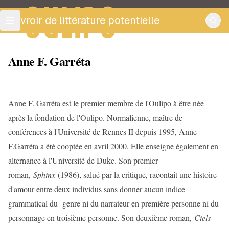
OULIPO
ouvroir de littérature potentielle
Anne F. Garréta
Anne F. Garréta est le premier membre de l'Oulipo à être née
après la fondation de l'Oulipo. Normalienne, maître de
conférences à l'Université de Rennes II depuis 1995, Anne
F.Garréta a été cooptée en avril 2000. Elle enseigne également en
alternance à l'Université de Duke. Son premier
roman,
Sphinx
(1986), salué par la critique, racontait une histoire
d'amour entre deux individus sans donner aucun indice
grammatical du genre ni du narrateur en première personne ni du
personnage en troisième personne. Son deuxième roman,
Ciels