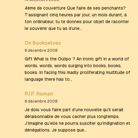
4ème de couverture Que faire de ses penchants?
T’assignant cinq heures par jour, un mois durant, à
ton ordinateur, tu te donnes pour objet de raconter
le souvenir que tu as d’une…
On Bookselves
8 décembre 2008
Gift What is the Oulipo ? An ironic gift in a world of
words, words, words surging into books, books,
books. In facing this madly proliferating multitude of
language there has to…
R.I.P. Roman
8 décembre 2008
Je dois vous faire part d’une nouvelle qu’il serait
déraisonnable de vous cacher plus longtemps.
J’imagine qu’elle ne pourra susciter qu’indignation et
dénégations. Je suppose que…