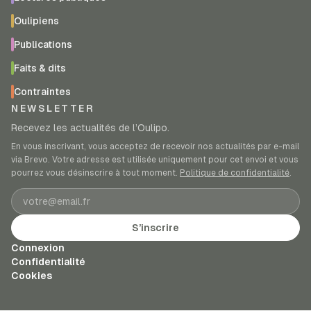
Oulipiens
Publications
Faits & dits
Contraintes
NEWSLETTER
Recevez les actualités de l’Oulipo.
En vous inscrivant, vous acceptez de recevoir nos actualités par e-mail
via Brevo. Votre adresse est utilisée uniquement pour cet envoi et vous
pourrez vous désinscrire à tout moment.
Politique de confidentialité
.
Adresse e-mail
S’inscrire
Connexion
Confidentialité
Cookies