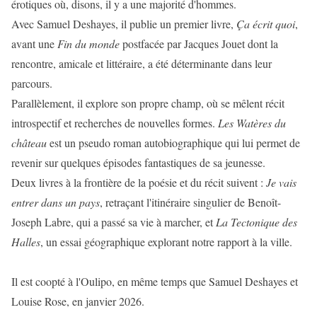
érotiques où, disons, il y a une majorité d'hommes.
Avec Samuel Deshayes, il publie un premier livre,
Ça écrit quoi
,
avant une
Fin du monde
postfacée par Jacques Jouet dont la
rencontre, amicale et littéraire, a été déterminante dans leur
parcours.
Parallèlement, il explore son propre champ, où se mêlent récit
introspectif et recherches de nouvelles formes.
Les Watères du
château
est un pseudo roman autobiographique qui lui permet de
revenir sur quelques épisodes fantastiques de sa jeunesse.
Deux livres à la frontière de la poésie et du récit suivent :
Je vais
entrer dans un pays
, retraçant l'itinéraire singulier de Benoît-
Joseph Labre, qui a passé sa vie à marcher, et
La Tectonique des
Halles
, un essai géographique explorant notre rapport à la ville.
Il est coopté à l'Oulipo, en même temps que Samuel Deshayes et
Louise Rose, en janvier 2026.