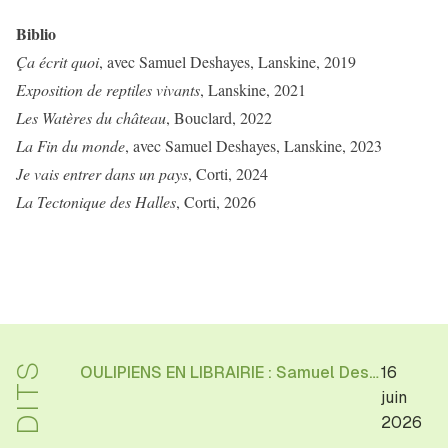
Biblio
Ça écrit quoi
, avec Samuel Deshayes, Lanskine, 2019
Exposition de reptiles vivants
, Lanskine, 2021
Les Watères du château
, Bouclard, 2022
La Fin du monde
, avec Samuel Deshayes, Lanskine, 2023
Je vais entrer dans un pays
, Corti, 2024
La Tectonique des Halles
, Corti, 2026
OULIPIENS EN LIBRAIRIE : Samuel Deshayes, "Celle qui jamais ne te vit" (traduction)
16
juin
2026