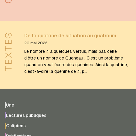
TEXTES
De la quatrine de situation au quatroum
20 mai 2026
Le nombre 4 a quelques vertus, mais pas celle
d'être un nombre de Queneau . C'est un problème
quand on veut écrire des quenines. Ainsi la quatrine,
c'est-à-dire la quenine de 4, p…
Une
Lectures publiques
Oulipiens