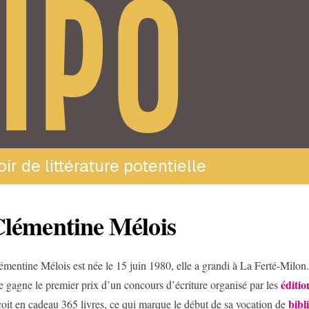
IPO
ir de littérature potentielle
lémentine Mélois
émentine Mélois est née le 15 juin 1980, elle a grandi à La Ferté-Milon.
éditi
le gagne le premier prix d’un concours d’écriture organisé par les
bibl
çoit en cadeau 365 livres, ce qui marque le début de sa vocation de