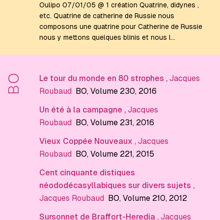
Oulipo 07/01/05 @ 1 création Quatrine, didynes ,
etc. Quatrine de catherine de Russie nous
composons une quatrine pour Catherine de Russie
nous y mettons quelques blinis et nous l…
BO
Le tour du monde en 80 strophes
,
Jacques
Roubaud
BO
, Volume 230
, 2016
Un été à la campagne
,
Jacques
Roubaud
BO
, Volume 231
, 2016
Vieux Coppée Nouveaux
,
Jacques
Roubaud
BO
, Volume 221
, 2015
Cent cinquante distiques
néododécasyllabiques sur divers sujets
,
Jacques Roubaud
BO
, Volume 210
, 2012
Sursonnet de Braffort-Heredia
,
Jacques