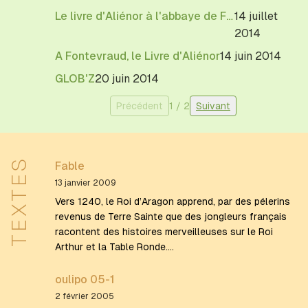
Le livre d'Aliénor à l'abbaye de Fontevraud
14 juillet
2014
A Fontevraud, le Livre d'Aliénor
14 juin 2014
GLOB'Z
20 juin 2014
Précédent
1
/
2
Suivant
TEXTES
Fable
13 janvier 2009
Vers 1240, le Roi d’Aragon apprend, par des pélerins
revenus de Terre Sainte que des jongleurs français
racontent des histoires merveilleuses sur le Roi
Arthur et la Table Ronde.…
oulipo 05-1
2 février 2005