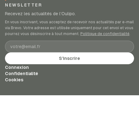
NEWSLETTER
Recevez les actualités de l’Oulipo.
En vous inscrivant, vous acceptez de recevoir nos actualités par e-mail
via Brevo. Votre adresse est utilisée uniquement pour cet envoi et vous
pourrez vous désinscrire à tout moment.
Politique de confidentialité
.
Adresse e-mail
S’inscrire
Connexion
Confidentialité
Cookies