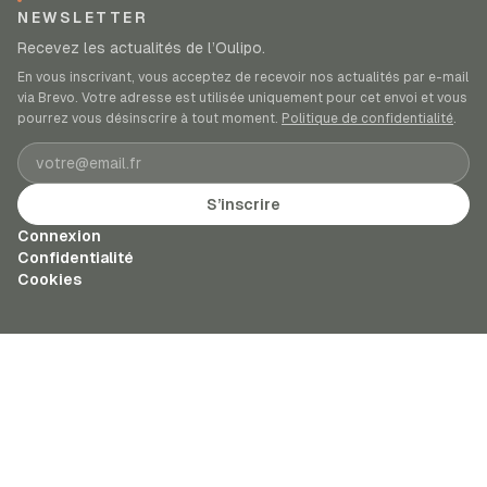
NEWSLETTER
Recevez les actualités de l’Oulipo.
En vous inscrivant, vous acceptez de recevoir nos actualités par e-mail
via Brevo. Votre adresse est utilisée uniquement pour cet envoi et vous
pourrez vous désinscrire à tout moment.
Politique de confidentialité
.
Adresse e-mail
S’inscrire
Connexion
Confidentialité
Cookies