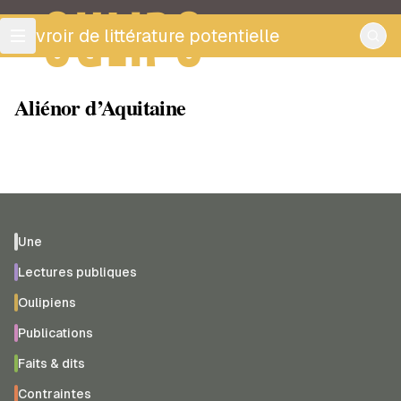
OULIPO
ouvroir de littérature potentielle
Aliénor d’Aquitaine
Une
Lectures publiques
Oulipiens
Publications
Faits & dits
Contraintes